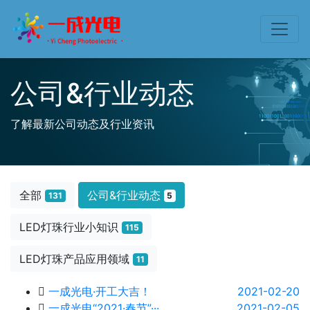
公司&行业动态
了解最新公司动态及行业资讯
全部
公司&行业动态
131
5
LED灯珠行业小知识
115
LED灯珠产品应用领域
11
一成光电·开工大吉！
2021-02-20
一成光电“2021·春节”···
2021-02-05