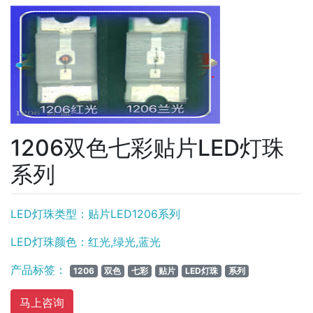
1206双色七彩贴片LED灯珠
系列
LED灯珠类型：贴片LED1206系列
LED灯珠颜色：红光,绿光,蓝光
产品标签：
1206
双色
七彩
贴片
LED灯珠
系列
马上咨询