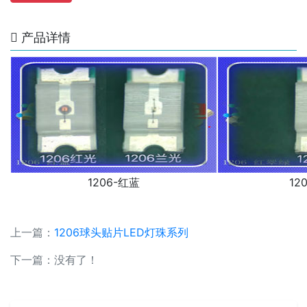
产品详情
1206-红蓝
12
上一篇：
1206球头贴片LED灯珠系列
下一篇：没有了！